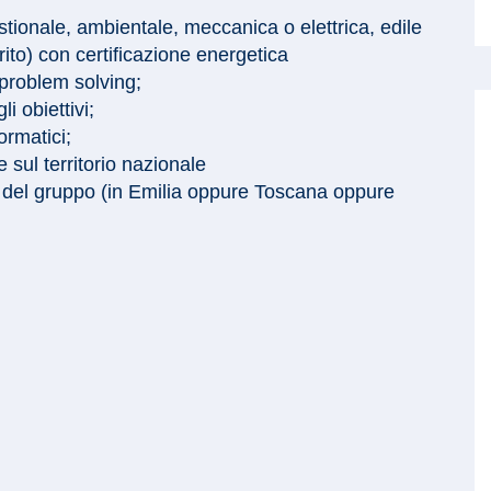
stionale, ambientale, meccanica o elettrica, edile
ito) con certificazione energetica
problem solving;
 obiettivi;
ormatici;
e sul territorio nazionale
di del gruppo (in Emilia oppure Toscana oppure