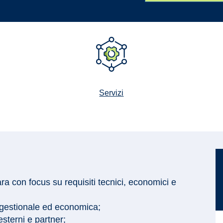
Servizi
ara con focus su requisiti tecnici, economici e
, gestionale ed economica;
esterni e partner;