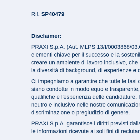
Rif.
SP40479
Disclaimer:
PRAXI S.p.A. (Aut. MLPS 13/I/0003868/03.04)
elementi chiave per il successo e la sosteni
creare un ambiente di lavoro inclusivo, che 
la diversità di background, di esperienze e di
Ci impegniamo a garantire che tutte le fasi 
siano condotte in modo equo e trasparente
qualifiche e l'esperienza delle candidature. 
neutro e inclusivo nelle nostre comunicazioni
discriminazione o pregiudizio di genere.
PRAXI S.p.A. garantisce i diritti previsti dal
le informazioni ricevute ai soli fini di recl