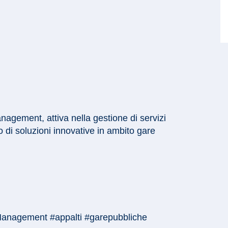
nagement, attiva nella gestione di servizi
po di soluzioni innovative in ambito gare
 Management #appalti #garepubbliche