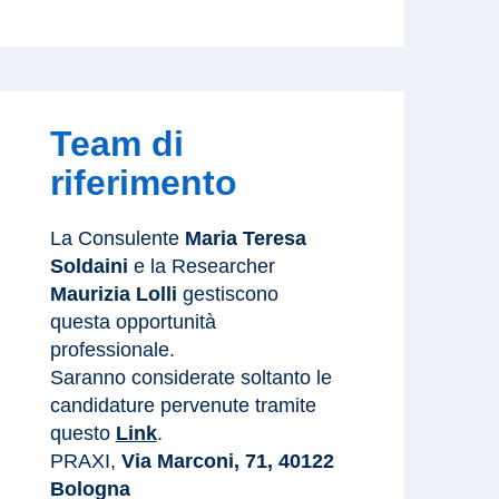
Team di
riferimento
La Consulente
Maria Teresa
Soldaini
e la Researcher
Maurizia Lolli
gestiscono
questa opportunità
professionale.
Saranno considerate soltanto le
candidature pervenute tramite
questo
Link
.
PRAXI,
Via Marconi, 71, 40122
Bologna