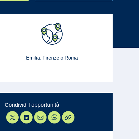
Emilia, Firenze o Roma
Condividi l'opportunità