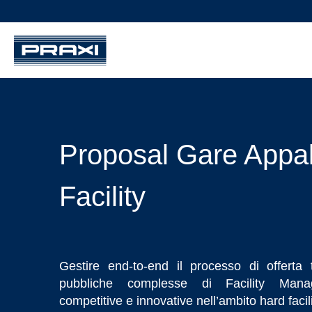
Proposal Gare Appal
Facility
Gestire end-to-end il processo di offert
pubbliche complesse di Facility Manag
competitive e innovative nell’ambito hard facil