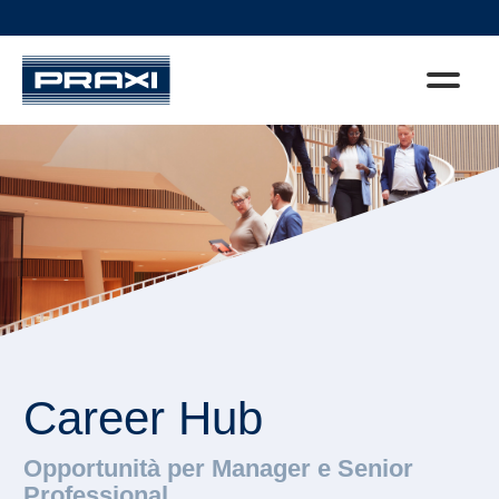
Career Hub
Opportunità per Manager e Senior
Professional