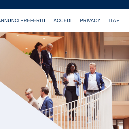
NNUNCI PREFERITI
ACCEDI
PRIVACY
ITA