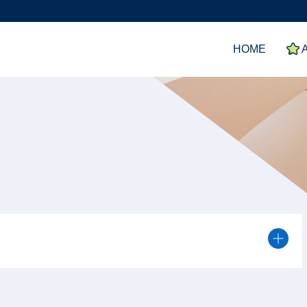
HOME
A