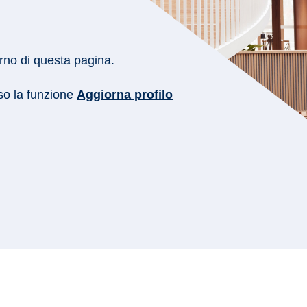
erno di questa pagina.
rso la funzione
Aggiorna profilo