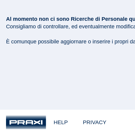
Al momento non ci sono Ricerche di Personale quali
Consigliamo di controllare, ed eventualmente modificar
È comunque possibile aggiornare o inserire i propri d
HELP
PRIVACY