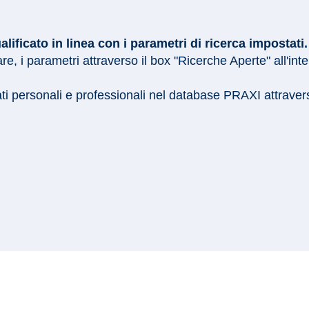
ficato in linea con i parametri di ricerca impostati.
e, i parametri attraverso il box "Ricerche Aperte" all'int
ati personali e professionali nel database PRAXI attrave