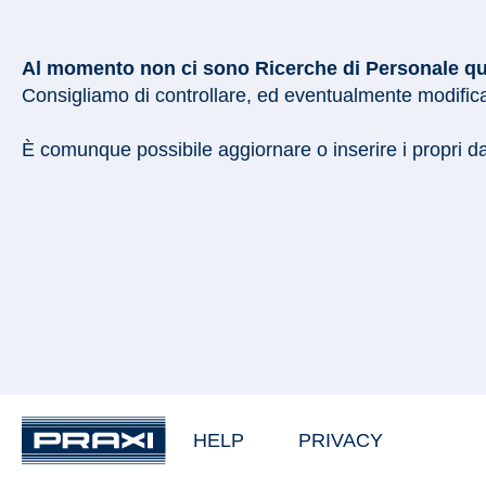
Al momento non ci sono Ricerche di Personale quali
Consigliamo di controllare, ed eventualmente modificar
È comunque possibile aggiornare o inserire i propri d
HELP
PRIVACY