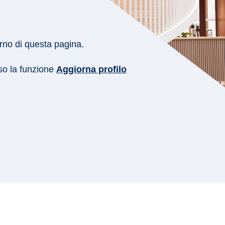
erno di questa pagina.
rso la funzione
Aggiorna profilo