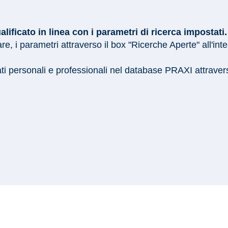
ficato in linea con i parametri di ricerca impostati.
e, i parametri attraverso il box "Ricerche Aperte" all'int
ati personali e professionali nel database PRAXI attrave