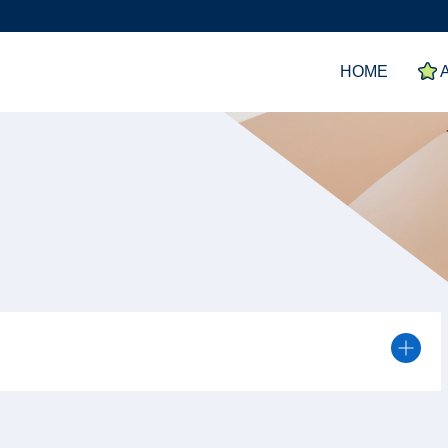
HOME
A