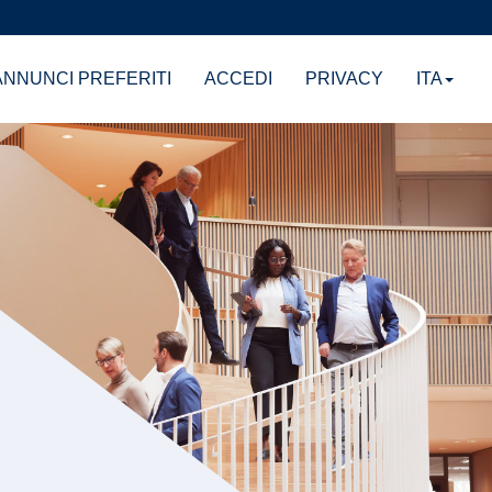
NNUNCI PREFERITI
ACCEDI
PRIVACY
ITA