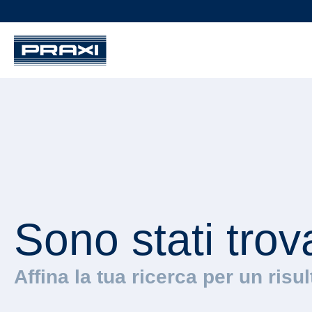
Sono stati trov
Affina la tua ricerca per un risu