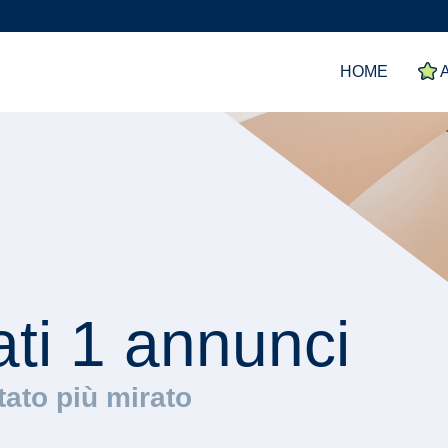
HOME
A
ati 1 annunci
ltato più mirato