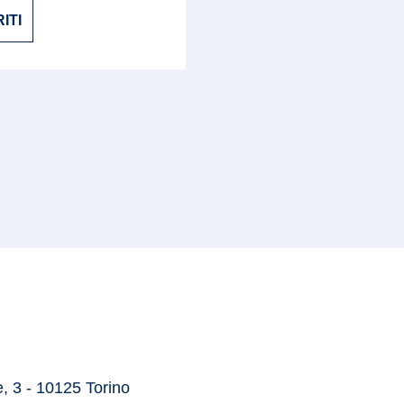
ITI
, 3 - 10125 Torino