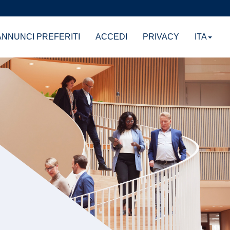
NNUNCI PREFERITI
ACCEDI
PRIVACY
ITA