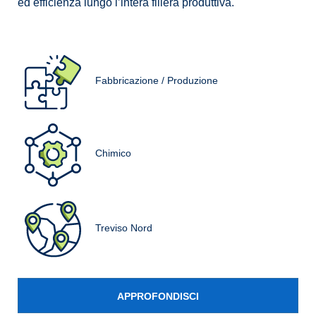
ed efficienza lungo l’intera filiera produttiva.
Fabbricazione / Produzione
Chimico
Treviso Nord
APPROFONDISCI