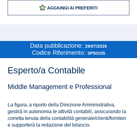
AGGIUNGI AI PREFERITI
Data pubblicazione:
29/07/2026
Codice Riferimento:
SP50105
Esperto/a Contabile
Middle Management e Professional
La figura, a riporto della Direzione Amministrativa,
gestirà in autonomia le attività contabili, assicurando la
corretta tenuta della contabilità generale/clienti/fornitori
e supporterà la redazione del bilancio.