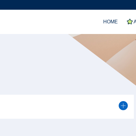
HOME
A