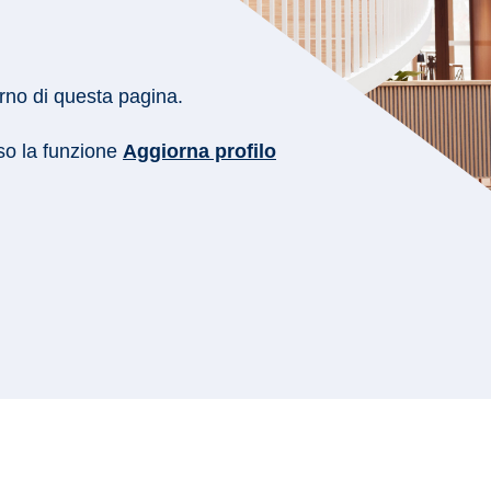
erno di questa pagina.
rso la funzione
Aggiorna profilo