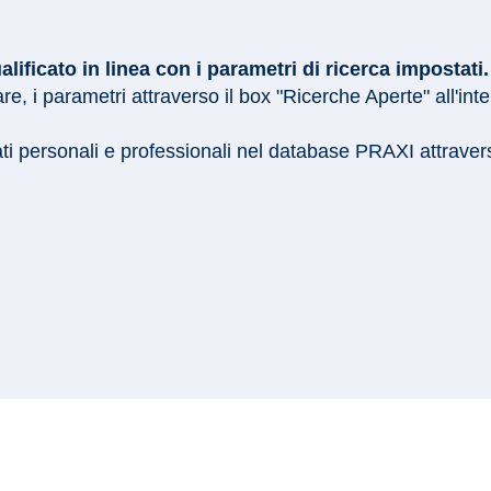
ficato in linea con i parametri di ricerca impostati.
e, i parametri attraverso il box "Ricerche Aperte" all'int
ati personali e professionali nel database PRAXI attrave