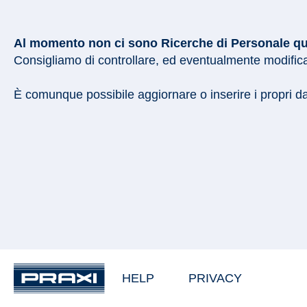
Al momento non ci sono Ricerche di Personale quali
Consigliamo di controllare, ed eventualmente modificar
È comunque possibile aggiornare o inserire i propri d
HELP
PRIVACY