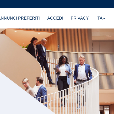
NNUNCI PREFERITI
ACCEDI
PRIVACY
ITA